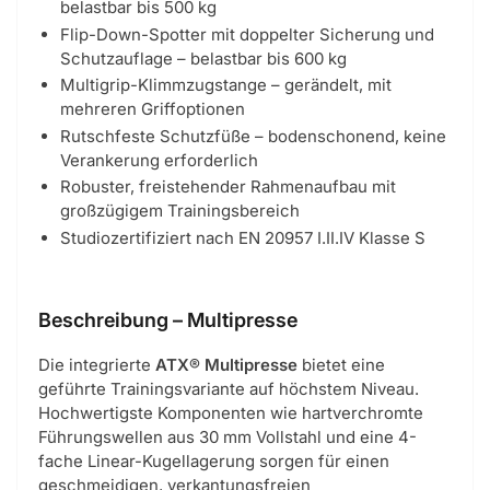
belastbar bis 500 kg
Flip-Down-Spotter mit doppelter Sicherung und
Schutzauflage – belastbar bis 600 kg
Multigrip-Klimmzugstange – gerändelt, mit
mehreren Griffoptionen
Rutschfeste Schutzfüße – bodenschonend, keine
Verankerung erforderlich
Robuster, freistehender Rahmenaufbau mit
großzügigem Trainingsbereich
Studiozertifiziert nach EN 20957 I.II.IV Klasse S
Beschreibung – Multipresse
Die integrierte
ATX® Multipresse
bietet eine
geführte Trainingsvariante auf höchstem Niveau.
Hochwertigste Komponenten wie hartverchromte
Führungswellen aus 30 mm Vollstahl und eine 4-
fache Linear-Kugellagerung sorgen für einen
geschmeidigen, verkantungsfreien