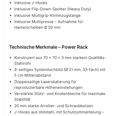
Inklusive J-Hooks
Inklusive Flip-Down-Spotter (Heavy Duty)
Inklusive Multigrip-Klimmzugstange
Inklusive Multipresse – Aufnahme für
Hantelscheiben Ø 50 mm
Technische Merkmale – Power Rack
Konstruiert aus 70 × 70 × 3 mm starkem Qualitäts-
Stahlrohr
4-seitiges Systemlochbild (Ø 21 mm, 33-fach) mit
5 cm Mittenabstand
Doppelseitige Laserskalierung für
reproduzierbare Höheneinstellungen
Verstärkte Stütz- und Knotenbleche für maximale
Stabilität
20 mm starke Arretier- und Schraubbolzen
J-Hooks aus Vollstahl, mit Schutzummantelung –