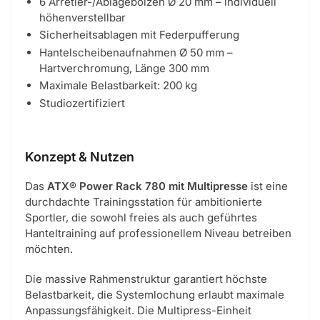
6 Arretier-/Ablagebolzen Ø 20 mm – individuell
höhenverstellbar
Sicherheitsablagen mit Federpufferung
Hantelscheibenaufnahmen Ø 50 mm –
Hartverchromung, Länge 300 mm
Maximale Belastbarkeit: 200 kg
Studiozertifiziert
Konzept & Nutzen
Das
ATX® Power Rack 780 mit Multipresse
ist eine
durchdachte Trainingsstation für ambitionierte
Sportler, die sowohl freies als auch geführtes
Hanteltraining auf professionellem Niveau betreiben
möchten.
Die massive Rahmenstruktur garantiert höchste
Belastbarkeit, die Systemlochung erlaubt maximale
Anpassungsfähigkeit. Die Multipress-Einheit