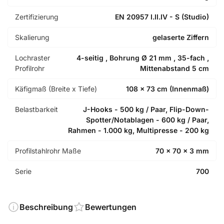
Zertifizierung
EN 20957 I.II.IV - S (Studio)
Skalierung
gelaserte Ziffern
Lochraster
4-seitig , Bohrung Ø 21 mm , 35-fach ,
Profilrohr
Mittenabstand 5 cm
Käfigmaß (Breite x Tiefe)
108 x 73 cm (Innenmaß)
Belastbarkeit
J-Hooks - 500 kg / Paar, Flip-Down-
Spotter/Notablagen - 600 kg / Paar,
Rahmen - 1.000 kg, Multipresse - 200 kg
Profilstahlrohr Maße
70 x 70 x 3 mm
Serie
700
Beschreibung
Bewertungen