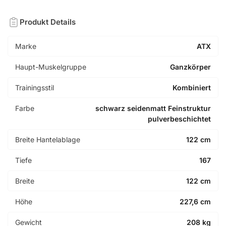
Produkt Details
Marke
ATX
Haupt-Muskelgruppe
Ganzkörper
Trainingsstil
Kombiniert
Farbe
schwarz seidenmatt Feinstruktur
pulverbeschichtet
Breite Hantelablage
122 cm
Tiefe
167
Breite
122 cm
Höhe
227,6 cm
Gewicht
208 kg